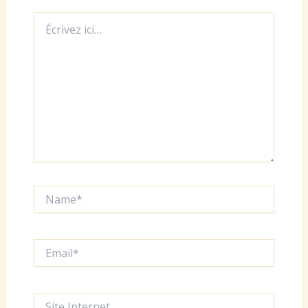
Écrivez
ici…
Name*
Email*
Site