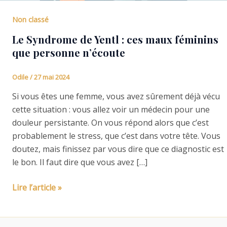
Non classé
Le Syndrome de Yentl : ces maux féminins
que personne n’écoute
Odile
/
27 mai 2024
Si vous êtes une femme, vous avez sûrement déjà vécu
cette situation : vous allez voir un médecin pour une
douleur persistante. On vous répond alors que c’est
probablement le stress, que c’est dans votre tête. Vous
doutez, mais finissez par vous dire que ce diagnostic est
le bon. Il faut dire que vous avez […]
Le
Lire l’article »
Syndrome
de
Yentl